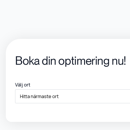
Boka din optimering nu!
Välj ort