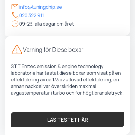
info@tuningchip.se
020 322 911
09-23, alla dagar om året
Varning för Dieselboxar
STT Emtec emission & engine technology
laboratorie har testat dieselboxar som visat på en
effektökning av ca 1/3 av utlovad effektökning, en
annan nackdel var överskriden maximal
avgastemperatur i turbo och för högt bränsletryck.
LÄS TESTET HÄR