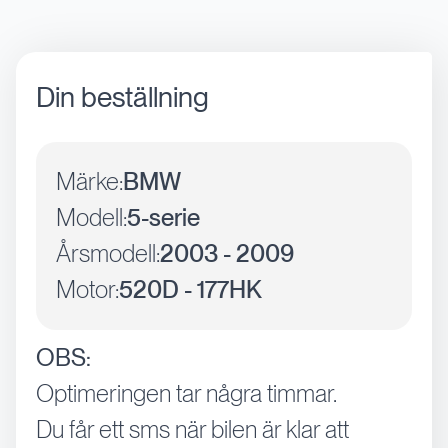
Din beställning
Märke:
BMW
Modell:
5-serie
Årsmodell:
2003 - 2009
Motor:
520D - 177HK
OBS:
Optimeringen tar några timmar.
Du får ett sms när bilen är klar att