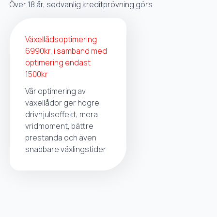
Över 18 år, sedvanlig kreditprövning görs.
Växellådsoptimering
6990kr, i samband med
optimering endast
1500kr
Vår optimering av
växellådor ger högre
drivhjulseffekt, mera
vridmoment, bättre
prestanda och även
snabbare växlingstider