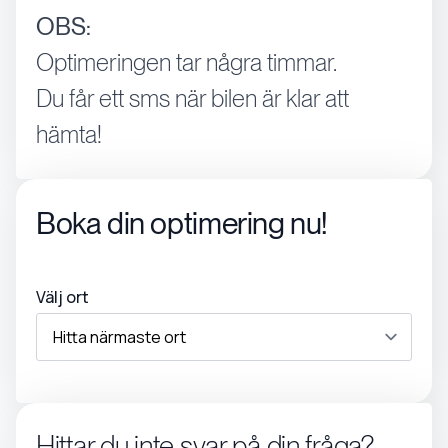
OBS:
Optimeringen tar några timmar.
Du får ett sms när bilen är klar att
hämta!
Boka din optimering nu!
Välj ort
Hittar du inte svar på din fråga?