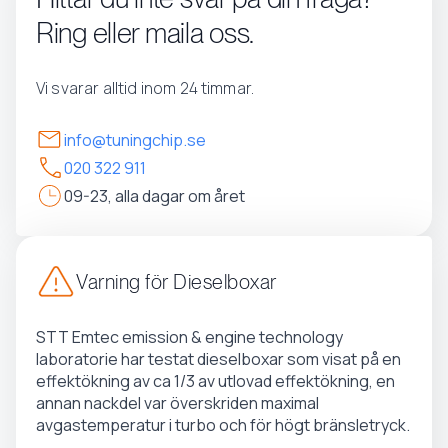
Ring eller maila oss.
Vi svarar alltid inom 24 timmar.
info@tuningchip.se
020 322 911
09-23, alla dagar om året
Varning för Dieselboxar
STT Emtec emission & engine technology
laboratorie har testat dieselboxar som visat på en
effektökning av ca 1/3 av utlovad effektökning, en
annan nackdel var överskriden maximal
avgastemperatur i turbo och för högt bränsletryck.