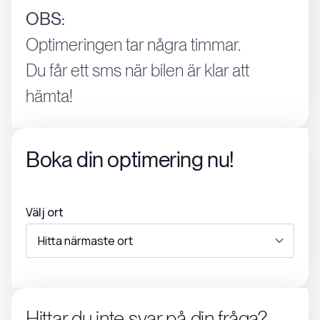
OBS:
Optimeringen tar några timmar.
Du får ett sms när bilen är klar att
hämta!
Boka din optimering nu!
Välj ort
Hittar du inte svar på din fråga?