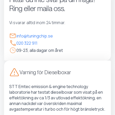
Ring eller maila oss.
Vi svarar alltid inom 24 timmar.
info@tuningchip.se
020 322 911
09-23, alla dagar om året
Varning för Dieselboxar
STT Emtec emission & engine technology
laboratorie har testat dieselboxar som visat på en
effektökning av ca 1/3 av utlovad effektökning, en
annan nackdel var överskriden maximal
avgastemperatur i turbo och för högt bränsletryck.