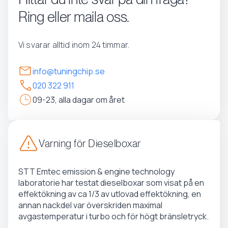
Ring eller maila oss.
Vi svarar alltid inom 24 timmar.
info@tuningchip.se
020 322 911
09-23, alla dagar om året
Varning för Dieselboxar
STT Emtec emission & engine technology
laboratorie har testat dieselboxar som visat på en
effektökning av ca 1/3 av utlovad effektökning, en
annan nackdel var överskriden maximal
avgastemperatur i turbo och för högt bränsletryck.