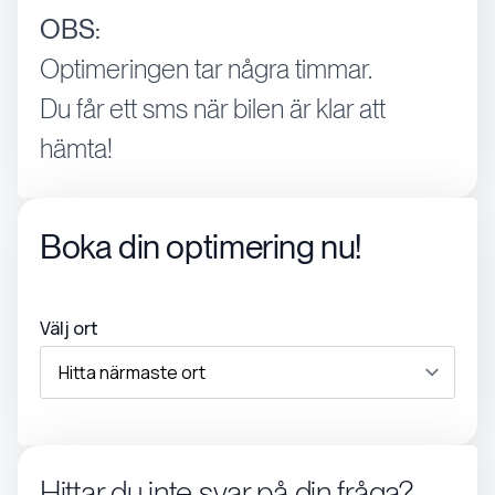
OBS:
Optimeringen tar några timmar.
Du får ett sms när bilen är klar att
hämta!
Boka din optimering nu!
Välj ort
Hittar du inte svar på din fråga?