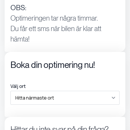
OBS:
Optimeringen tar några timmar.
Du får ett sms när bilen är klar att
hämta!
Boka din optimering nu!
Välj ort
Hittar du inte svar på din fråga?