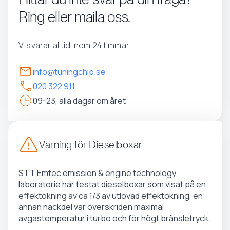
Ring eller maila oss.
Vi svarar alltid inom 24 timmar.
info@tuningchip.se
020 322 911
09-23, alla dagar om året
Varning för Dieselboxar
STT Emtec emission & engine technology
laboratorie har testat dieselboxar som visat på en
effektökning av ca 1/3 av utlovad effektökning, en
annan nackdel var överskriden maximal
avgastemperatur i turbo och för högt bränsletryck.