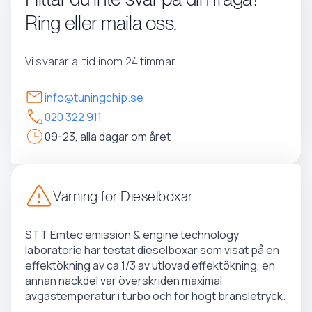
Ring eller maila oss.
Vi svarar alltid inom 24 timmar.
info@tuningchip.se
020 322 911
09-23, alla dagar om året
Varning för Dieselboxar
STT Emtec emission & engine technology
laboratorie har testat dieselboxar som visat på en
effektökning av ca 1/3 av utlovad effektökning, en
annan nackdel var överskriden maximal
avgastemperatur i turbo och för högt bränsletryck.