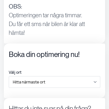
OBS:
Optimeringen tar några timmar.
Du får ett sms när bilen är klar att
hämta!
Boka din optimering nu!
Välj ort
Hittar du inte svar på din fråga?