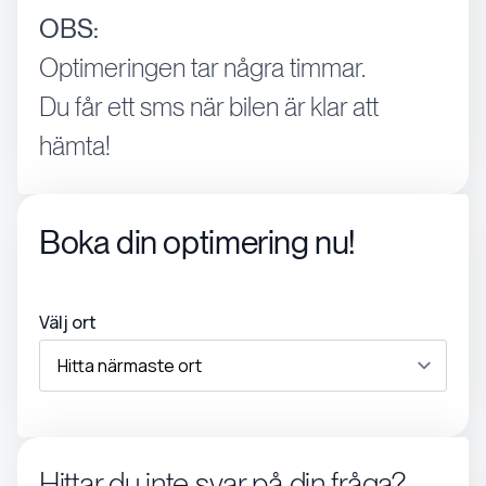
OBS:
Optimeringen tar några timmar.
Du får ett sms när bilen är klar att
hämta!
Boka din optimering nu!
Välj ort
Hittar du inte svar på din fråga?