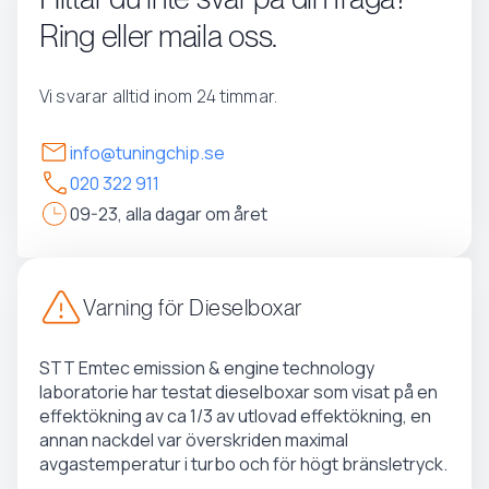
Ring eller maila oss.
Vi svarar alltid inom 24 timmar.
info@tuningchip.se
020 322 911
09-23, alla dagar om året
Varning för Dieselboxar
STT Emtec emission & engine technology
laboratorie har testat dieselboxar som visat på en
effektökning av ca 1/3 av utlovad effektökning, en
annan nackdel var överskriden maximal
avgastemperatur i turbo och för högt bränsletryck.