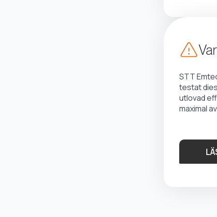
Var
STT Emtec 
testat die
utlovad ef
maximal av
LÄ