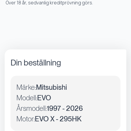
Över 18 år, sedvanlig kreditprövning görs.
Din beställning
Märke:
Mitsubishi
Modell:
EVO
Årsmodell:
1997 - 2026
Motor:
EVO X - 295HK