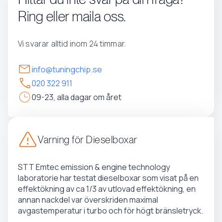
Ring eller maila oss.
Vi svarar alltid inom 24 timmar.
info@tuningchip.se
020 322 911
09-23, alla dagar om året
Varning för Dieselboxar
STT Emtec emission & engine technology
laboratorie har testat dieselboxar som visat på en
effektökning av ca 1/3 av utlovad effektökning, en
annan nackdel var överskriden maximal
avgastemperatur i turbo och för högt bränsletryck.