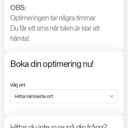
OBS:
Optimeringen tar några timmar.
Du får ett sms när bilen är klar att
hämta!
Boka din optimering nu!
Välj ort
Hittar du inte svar på din fråga?