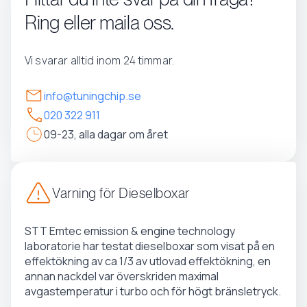
Ring eller maila oss.
Vi svarar alltid inom 24 timmar.
info@tuningchip.se
020 322 911
09-23, alla dagar om året
Varning för Dieselboxar
STT Emtec emission & engine technology
laboratorie har testat dieselboxar som visat på en
effektökning av ca 1/3 av utlovad effektökning, en
annan nackdel var överskriden maximal
avgastemperatur i turbo och för högt bränsletryck.