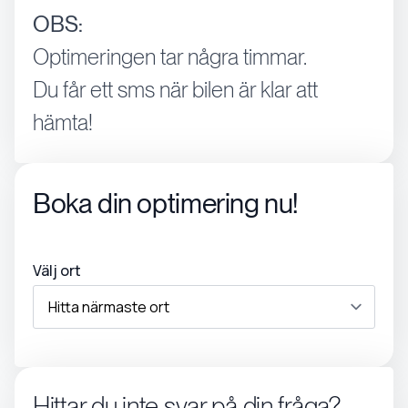
OBS:
Optimeringen tar några timmar.
Du får ett sms när bilen är klar att
hämta!
Boka din optimering nu!
Välj ort
Hittar du inte svar på din fråga?