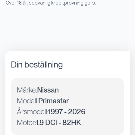
Över 18 år, sedvanlig kreditprövning görs.
Din beställning
Märke:
Nissan
Modell:
Primastar
Årsmodell:
1997 - 2026
Motor:
1.9 DCi - 82HK