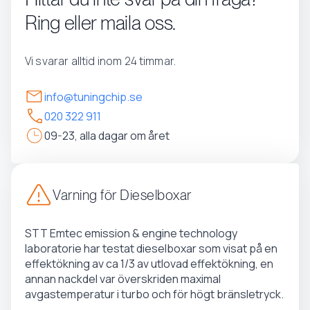
Ring eller maila oss.
Vi svarar alltid inom 24 timmar.
info@tuningchip.se
020 322 911
09-23, alla dagar om året
Varning för Dieselboxar
STT Emtec emission & engine technology
laboratorie har testat dieselboxar som visat på en
effektökning av ca 1/3 av utlovad effektökning, en
annan nackdel var överskriden maximal
avgastemperatur i turbo och för högt bränsletryck.