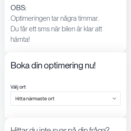
OBS:
Optimeringen tar några timmar.
Du får ett sms när bilen är klar att
hämta!
Boka din optimering nu!
Välj ort
Hittar du inte svar på din fråga?