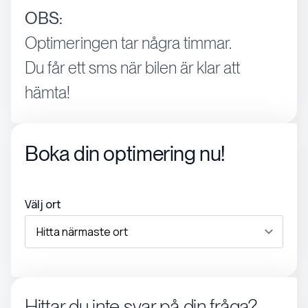
OBS:
Optimeringen tar några timmar.
Du får ett sms när bilen är klar att
hämta!
Boka din optimering nu!
Välj ort
Hittar du inte svar på din fråga?