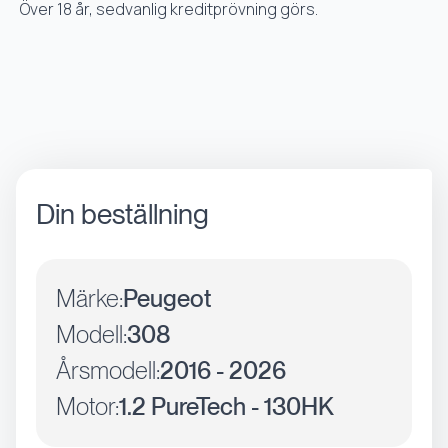
Över 18 år, sedvanlig kreditprövning görs.
Din beställning
Märke:
Peugeot
Modell:
308
Årsmodell:
2016 - 2026
Motor:
1.2 PureTech - 130HK