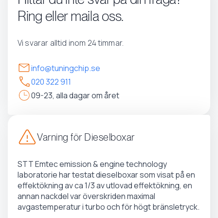
Ring eller maila oss.
Vi svarar alltid inom 24 timmar.
info@tuningchip.se
020 322 911
09-23, alla dagar om året
Varning för Dieselboxar
STT Emtec emission & engine technology
laboratorie har testat dieselboxar som visat på en
effektökning av ca 1/3 av utlovad effektökning, en
annan nackdel var överskriden maximal
avgastemperatur i turbo och för högt bränsletryck.