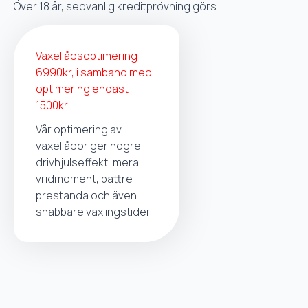
Över 18 år, sedvanlig kreditprövning görs.
Växellådsoptimering
6990kr, i samband med
optimering endast
1500kr
Vår optimering av
växellådor ger högre
drivhjulseffekt, mera
vridmoment, bättre
prestanda och även
snabbare växlingstider