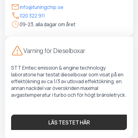
info@tuningchip.se
020 322 911
09-23, alla dagar om året
Varning för Dieselboxar
STT Emtec emission & engine technology
laboratorie har testat dieselboxar som visat på en
effektökning av ca 1/3 av utlovad effektökning, en
annan nackdel var överskriden maximal
avgastemperatur i turbo och för högt bränsletryck.
LÄS TESTET HÄR