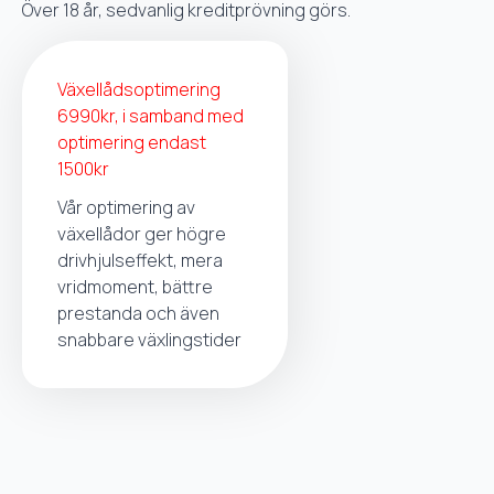
Över 18 år, sedvanlig kreditprövning görs.
Växellådsoptimering
6990kr, i samband med
optimering endast
1500kr
Vår optimering av
växellådor ger högre
drivhjulseffekt, mera
vridmoment, bättre
prestanda och även
snabbare växlingstider