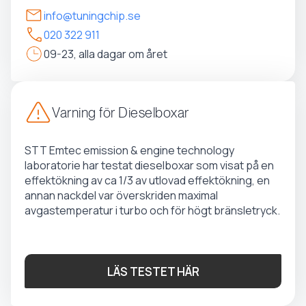
info@tuningchip.se
020 322 911
09-23, alla dagar om året
Varning för Dieselboxar
STT Emtec emission & engine technology
laboratorie har testat dieselboxar som visat på en
effektökning av ca 1/3 av utlovad effektökning, en
annan nackdel var överskriden maximal
avgastemperatur i turbo och för högt bränsletryck.
LÄS TESTET HÄR