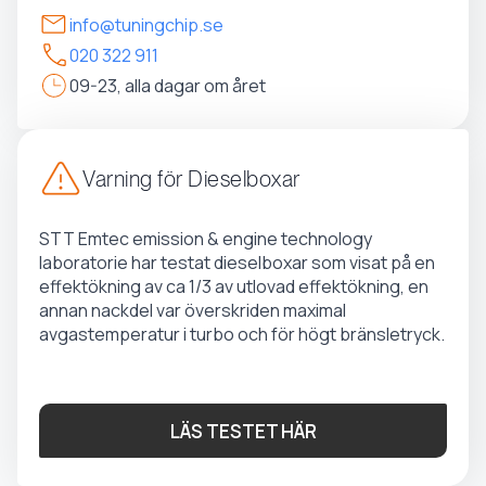
info@tuningchip.se
020 322 911
09-23, alla dagar om året
Varning för Dieselboxar
STT Emtec emission & engine technology
laboratorie har testat dieselboxar som visat på en
effektökning av ca 1/3 av utlovad effektökning, en
annan nackdel var överskriden maximal
avgastemperatur i turbo och för högt bränsletryck.
LÄS TESTET HÄR