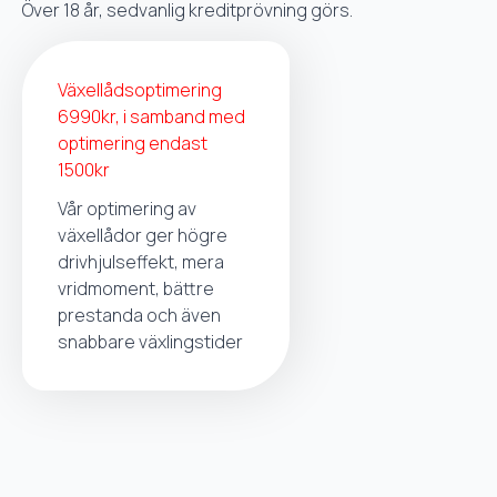
Över 18 år, sedvanlig kreditprövning görs.
Växellådsoptimering
6990kr, i samband med
optimering endast
1500kr
Vår optimering av
växellådor ger högre
drivhjulseffekt, mera
vridmoment, bättre
prestanda och även
snabbare växlingstider