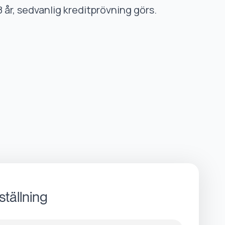
8 år, sedvanlig kreditprövning görs.
ställning