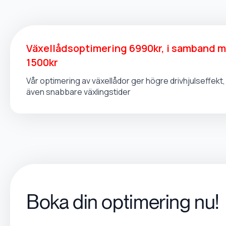
Växellådsoptimering 6990kr, i samband 
1500kr
Vår optimering av växellådor ger högre drivhjulseffek
även snabbare växlingstider
Boka din optimering nu!