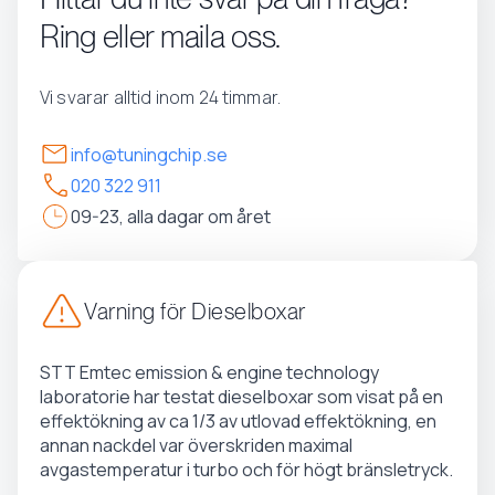
Ring eller maila oss.
Vi svarar alltid inom 24 timmar.
info@tuningchip.se
020 322 911
09-23, alla dagar om året
Varning för Dieselboxar
STT Emtec emission & engine technology
laboratorie har testat dieselboxar som visat på en
effektökning av ca 1/3 av utlovad effektökning, en
annan nackdel var överskriden maximal
avgastemperatur i turbo och för högt bränsletryck.