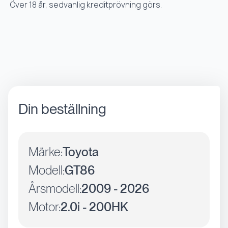
Över 18 år, sedvanlig kreditprövning görs.
Din beställning
Märke:
Toyota
Modell:
GT86
Årsmodell:
2009 - 2026
Motor:
2.0i - 200HK