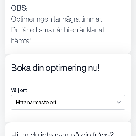
OBS:
Optimeringen tar några timmar.
Du får ett sms när bilen är klar att
hämta!
Boka din optimering nu!
Välj ort
Hittar du inte svar på din fråga?