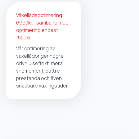
Växellådsoptimering
6990kr, i samband med
optimering endast
1500kr
Vår optimering av
växellådor ger högre
drivhjulseffekt, mera
vridmoment, bättre
prestanda och även
snabbare växlingstider