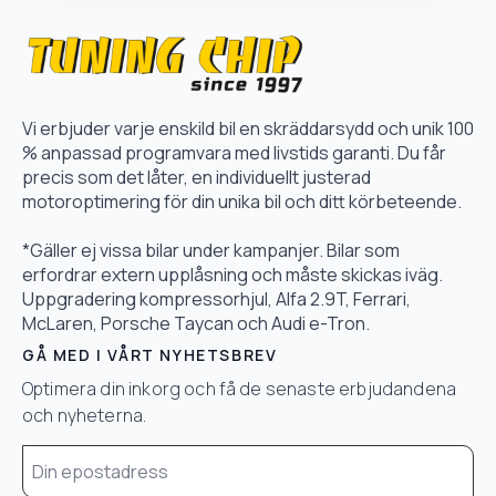
Vi erbjuder varje enskild bil en skräddarsydd och unik 100
% anpassad programvara med livstids garanti. Du får
precis som det låter, en individuellt justerad
motoroptimering för din unika bil och ditt körbeteende.
*Gäller ej vissa bilar under kampanjer. Bilar som
erfordrar extern upplåsning och måste skickas iväg.
Uppgradering kompressorhjul, Alfa 2.9T, Ferrari,
McLaren, Porsche Taycan och Audi e-Tron.
GÅ MED I VÅRT NYHETSBREV
Optimera din inkorg och få de senaste erbjudandena
och nyheterna.
Email
*