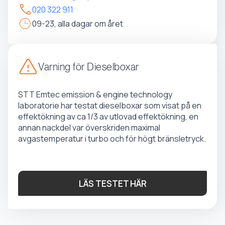
020 322 911
09-23, alla dagar om året
Varning för Dieselboxar
STT Emtec emission & engine technology
laboratorie har testat dieselboxar som visat på en
effektökning av ca 1/3 av utlovad effektökning, en
annan nackdel var överskriden maximal
avgastemperatur i turbo och för högt bränsletryck.
LÄS TESTET HÄR