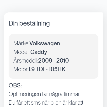
Din beställning
Märke:
Volkswagen
Modell:
Caddy
Årsmodell:
2009 - 2010
Motor:
1.9 TDI - 105HK
OBS:
Optimeringen tar några timmar.
Du får ett sms när bilen är klar att