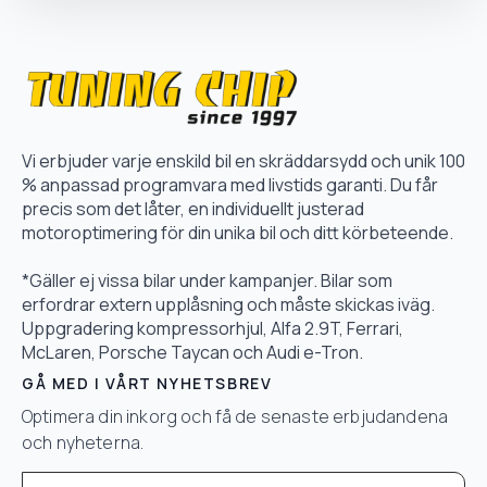
Vi erbjuder varje enskild bil en skräddarsydd och unik 100
% anpassad programvara med livstids garanti. Du får
precis som det låter, en individuellt justerad
motoroptimering för din unika bil och ditt körbeteende.
*Gäller ej vissa bilar under kampanjer. Bilar som
erfordrar extern upplåsning och måste skickas iväg.
Uppgradering kompressorhjul, Alfa 2.9T, Ferrari,
McLaren, Porsche Taycan och Audi e-Tron.
GÅ MED I VÅRT NYHETSBREV
Optimera din inkorg och få de senaste erbjudandena
och nyheterna.
Email