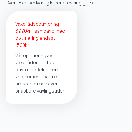
Över 18 år, sedvanlig kreditprövning görs.
Växellådsoptimering
6990kr, i samband med
optimering endast
1500kr
Vår optimering av
växellådor ger högre
drivhjulseffekt, mera
vridmoment, bättre
prestanda och även
snabbare växlingstider