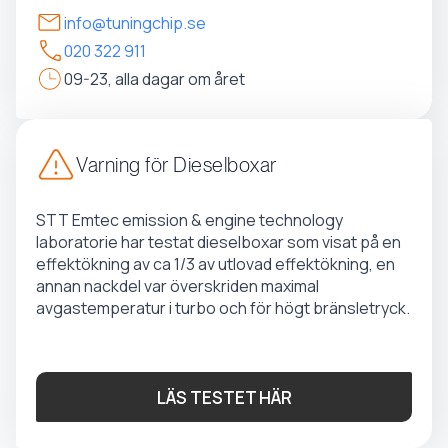
info@tuningchip.se
020 322 911
09-23, alla dagar om året
Varning för Dieselboxar
STT Emtec emission & engine technology
laboratorie har testat dieselboxar som visat på en
effektökning av ca 1/3 av utlovad effektökning, en
annan nackdel var överskriden maximal
avgastemperatur i turbo och för högt bränsletryck.
LÄS TESTET HÄR