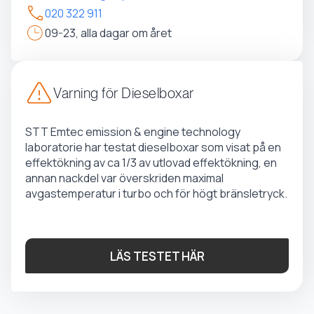
020 322 911
09-23, alla dagar om året
Varning för Dieselboxar
STT Emtec emission & engine technology
laboratorie har testat dieselboxar som visat på en
effektökning av ca 1/3 av utlovad effektökning, en
annan nackdel var överskriden maximal
avgastemperatur i turbo och för högt bränsletryck.
LÄS TESTET HÄR