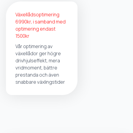
Växellådsoptimering
6990kr, i samband med
optimering endast
1500kr
Vår optimering av
växellådor ger högre
drivhjulseffekt, mera
vridmoment, bättre
prestanda och även
snabbare växlingstider