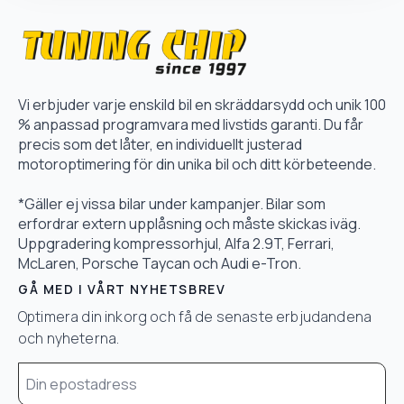
Vi erbjuder varje enskild bil en skräddarsydd och unik 100
% anpassad programvara med livstids garanti. Du får
precis som det låter, en individuellt justerad
motoroptimering för din unika bil och ditt körbeteende.
*Gäller ej vissa bilar under kampanjer. Bilar som
erfordrar extern upplåsning och måste skickas iväg.
Uppgradering kompressorhjul, Alfa 2.9T, Ferrari,
McLaren, Porsche Taycan och Audi e-Tron.
GÅ MED I VÅRT NYHETSBREV
Optimera din inkorg och få de senaste erbjudandena
och nyheterna.
Email
*