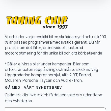
Vi erbjuder varje enskild bil en skräddarsydd och unik 100
% anpassad programvara med livstids garanti. Du får
precis som det låter, en individuellt justerad
motoroptimering för din unika bil och ditt körbeteende.
*Gäller ej vissa bilar under kampanjer. Bilar som
erfordrar extern upplåsning och måste skickas iväg.
Uppgradering kompressorhjul, Alfa 2.9T, Ferrari,
McLaren, Porsche Taycan och Audi e-Tron.
GÅ MED I VÅRT NYHETSBREV
Optimera din inkorg och få de senaste erbjudandena
och nyheterna.
Email