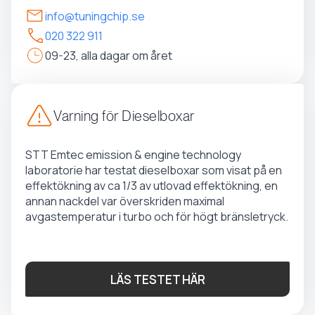
info@tuningchip.se
020 322 911
09-23, alla dagar om året
Varning för Dieselboxar
STT Emtec emission & engine technology
laboratorie har testat dieselboxar som visat på en
effektökning av ca 1/3 av utlovad effektökning, en
annan nackdel var överskriden maximal
avgastemperatur i turbo och för högt bränsletryck.
LÄS TESTET HÄR