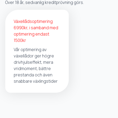
Över 18 år, sedvanlig kreditprövning görs.
Växellådsoptimering
6990kr, i samband med
optimering endast
1500kr
Vår optimering av
växellådor ger högre
drivhjulseffekt, mera
vridmoment, bättre
prestanda och även
snabbare växlingstider