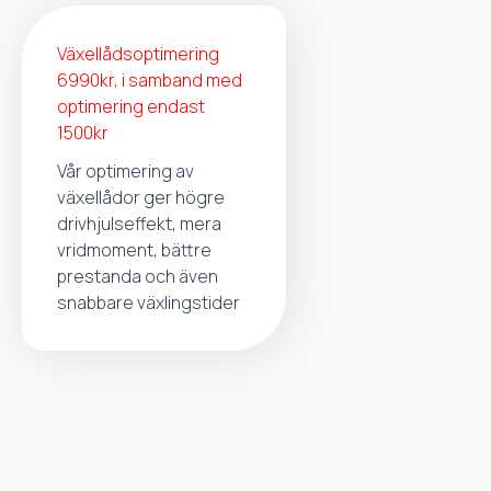
Växellådsoptimering
6990kr, i samband med
optimering endast
1500kr
Vår optimering av
växellådor ger högre
drivhjulseffekt, mera
vridmoment, bättre
prestanda och även
snabbare växlingstider