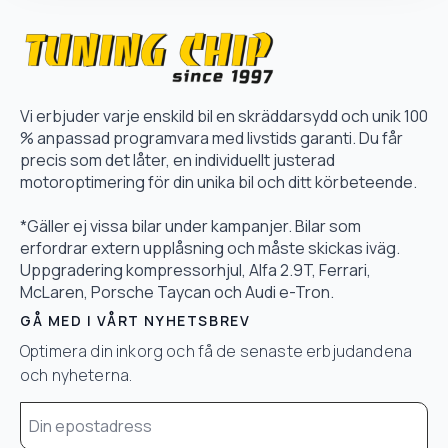
Vi erbjuder varje enskild bil en skräddarsydd och unik 100
% anpassad programvara med livstids garanti. Du får
precis som det låter, en individuellt justerad
motoroptimering för din unika bil och ditt körbeteende.
*Gäller ej vissa bilar under kampanjer. Bilar som
erfordrar extern upplåsning och måste skickas iväg.
Uppgradering kompressorhjul, Alfa 2.9T, Ferrari,
McLaren, Porsche Taycan och Audi e-Tron.
GÅ MED I VÅRT NYHETSBREV
Optimera din inkorg och få de senaste erbjudandena
och nyheterna.
Email
*