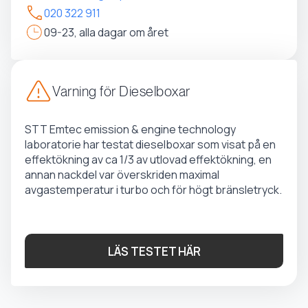
020 322 911
09-23, alla dagar om året
Varning för Dieselboxar
STT Emtec emission & engine technology
laboratorie har testat dieselboxar som visat på en
effektökning av ca 1/3 av utlovad effektökning, en
annan nackdel var överskriden maximal
avgastemperatur i turbo och för högt bränsletryck.
LÄS TESTET HÄR