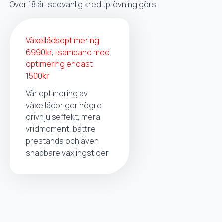
Över 18 år, sedvanlig kreditprövning görs.
Växellådsoptimering
6990kr, i samband med
optimering endast
1500kr
Vår optimering av
växellådor ger högre
drivhjulseffekt, mera
vridmoment, bättre
prestanda och även
snabbare växlingstider