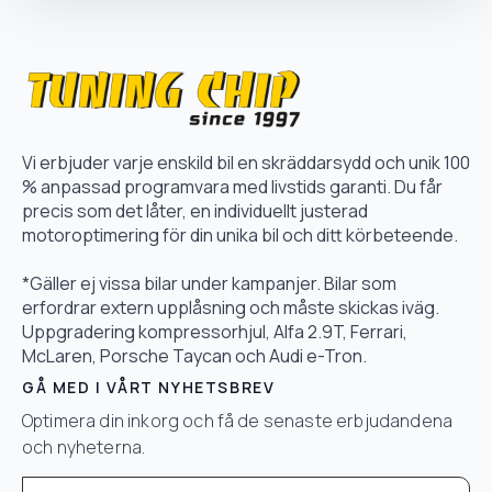
Vi erbjuder varje enskild bil en skräddarsydd och unik 100
% anpassad programvara med livstids garanti. Du får
precis som det låter, en individuellt justerad
motoroptimering för din unika bil och ditt körbeteende.
*Gäller ej vissa bilar under kampanjer. Bilar som
erfordrar extern upplåsning och måste skickas iväg.
Uppgradering kompressorhjul, Alfa 2.9T, Ferrari,
McLaren, Porsche Taycan och Audi e-Tron.
GÅ MED I VÅRT NYHETSBREV
Optimera din inkorg och få de senaste erbjudandena
och nyheterna.
Email