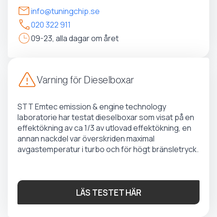
info@tuningchip.se
020 322 911
09-23, alla dagar om året
Varning för Dieselboxar
STT Emtec emission & engine technology
laboratorie har testat dieselboxar som visat på en
effektökning av ca 1/3 av utlovad effektökning, en
annan nackdel var överskriden maximal
avgastemperatur i turbo och för högt bränsletryck.
LÄS TESTET HÄR