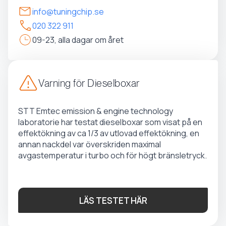
info@tuningchip.se
020 322 911
09-23, alla dagar om året
Varning för Dieselboxar
STT Emtec emission & engine technology
laboratorie har testat dieselboxar som visat på en
effektökning av ca 1/3 av utlovad effektökning, en
annan nackdel var överskriden maximal
avgastemperatur i turbo och för högt bränsletryck.
LÄS TESTET HÄR