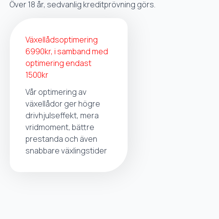
Över 18 år, sedvanlig kreditprövning görs.
Växellådsoptimering
6990kr, i samband med
optimering endast
1500kr
Vår optimering av
växellådor ger högre
drivhjulseffekt, mera
vridmoment, bättre
prestanda och även
snabbare växlingstider