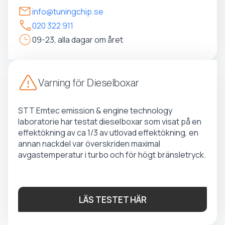
info@tuningchip.se
020 322 911
09-23, alla dagar om året
Varning för Dieselboxar
STT Emtec emission & engine technology
laboratorie har testat dieselboxar som visat på en
effektökning av ca 1/3 av utlovad effektökning, en
annan nackdel var överskriden maximal
avgastemperatur i turbo och för högt bränsletryck.
LÄS TESTET HÄR