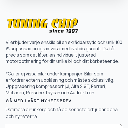
Vi erbjuder varje enskild bil en skräddarsydd och unik 100
% anpassad programvara med livstids garanti. Du får
precis som det låter, en individuellt justerad
motoroptimering för din unika bil och ditt körbeteende.
*Gäller ej vissa bilar under kampanjer. Bilar som
erfordrar extern upplåsning och måste skickas iväg.
Uppgradering kompressorhjul, Alfa 2.9T, Ferrari,
McLaren, Porsche Taycan och Audi e-Tron.
GÅ MED I VÅRT NYHETSBREV
Optimera din inkorg och få de senaste erbjudandena
och nyheterna.
Email