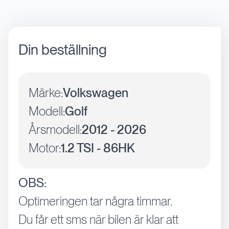
Din beställning
Märke:
Volkswagen
Modell:
Golf
Årsmodell:
2012 - 2026
Motor:
1.2 TSI - 86HK
OBS:
Optimeringen tar några timmar.
Du får ett sms när bilen är klar att