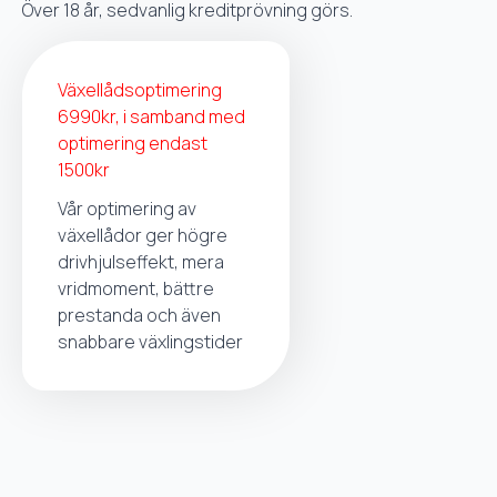
Över 18 år, sedvanlig kreditprövning görs.
Växellådsoptimering
6990kr, i samband med
optimering endast
1500kr
Vår optimering av
växellådor ger högre
drivhjulseffekt, mera
vridmoment, bättre
prestanda och även
snabbare växlingstider