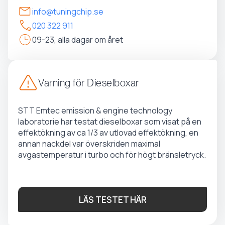
info@tuningchip.se
020 322 911
09-23, alla dagar om året
Varning för Dieselboxar
STT Emtec emission & engine technology
laboratorie har testat dieselboxar som visat på en
effektökning av ca 1/3 av utlovad effektökning, en
annan nackdel var överskriden maximal
avgastemperatur i turbo och för högt bränsletryck.
LÄS TESTET HÄR