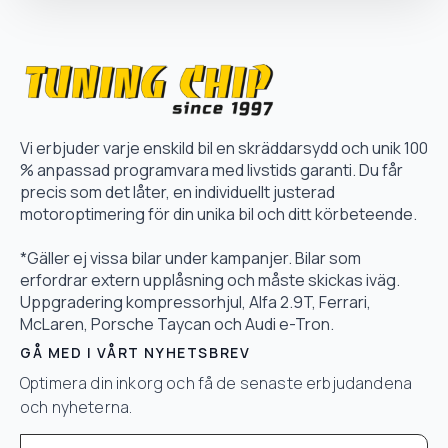
Vi erbjuder varje enskild bil en skräddarsydd och unik 100
% anpassad programvara med livstids garanti. Du får
precis som det låter, en individuellt justerad
motoroptimering för din unika bil och ditt körbeteende.
*Gäller ej vissa bilar under kampanjer. Bilar som
erfordrar extern upplåsning och måste skickas iväg.
Uppgradering kompressorhjul, Alfa 2.9T, Ferrari,
McLaren, Porsche Taycan och Audi e-Tron.
GÅ MED I VÅRT NYHETSBREV
Optimera din inkorg och få de senaste erbjudandena
och nyheterna.
Email