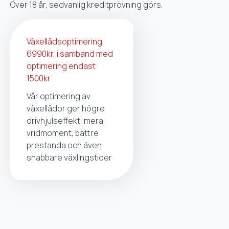
Över 18 år, sedvanlig kreditprövning görs.
Växellådsoptimering
6990kr, i samband med
optimering endast
1500kr
Vår optimering av
växellådor ger högre
drivhjulseffekt, mera
vridmoment, bättre
prestanda och även
snabbare växlingstider