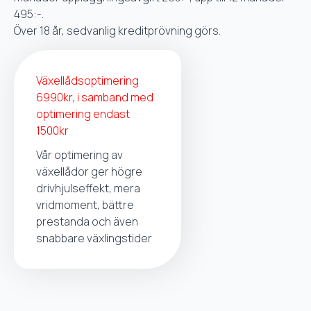
495:-.
Över 18 år, sedvanlig kreditprövning görs.
Växellådsoptimering
6990kr, i samband med
optimering endast
1500kr
Vår optimering av
växellådor ger högre
drivhjulseffekt, mera
vridmoment, bättre
prestanda och även
snabbare växlingstider