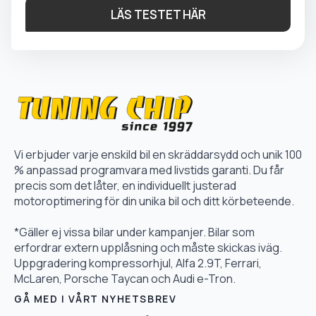
LÄS TESTET HÄR
Vi erbjuder varje enskild bil en skräddarsydd och unik 100
% anpassad programvara med livstids garanti. Du får
precis som det låter, en individuellt justerad
motoroptimering för din unika bil och ditt körbeteende.
*Gäller ej vissa bilar under kampanjer. Bilar som
erfordrar extern upplåsning och måste skickas iväg.
Uppgradering kompressorhjul, Alfa 2.9T, Ferrari,
McLaren, Porsche Taycan och Audi e-Tron.
GÅ MED I VÅRT NYHETSBREV