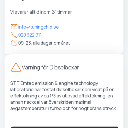
Vi svarar alltid inom 24 timmar.
info@tuningchip.se
020 322 911
09-23, alla dagar om året
Varning för Dieselboxar
STT Emtec emission & engine technology
laboratorie har testat dieselboxar som visat på en
effektökning av ca 1/3 av utlovad effektökning, en
annan nackdel var överskriden maximal
avgastemperatur i turbo och för högt bränsletryck.