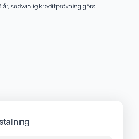
8 år, sedvanlig kreditprövning görs.
ställning