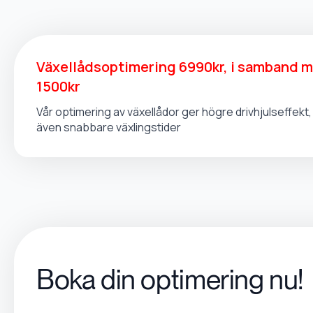
Växellådsoptimering 6990kr, i samband 
1500kr
Vår optimering av växellådor ger högre drivhjulseffek
även snabbare växlingstider
Boka din optimering nu!