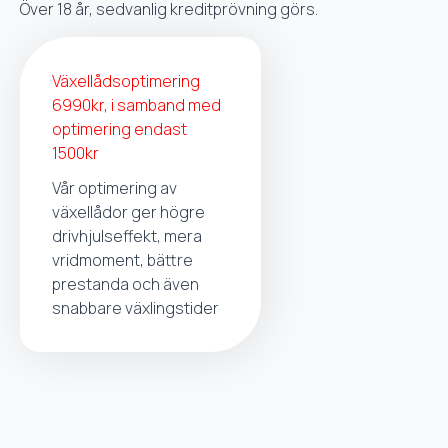
Över 18 år, sedvanlig kreditprövning görs.
Växellådsoptimering
6990kr, i samband med
optimering endast
1500kr
Vår optimering av
växellådor ger högre
drivhjulseffekt, mera
vridmoment, bättre
prestanda och även
snabbare växlingstider