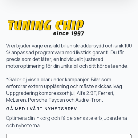
Vi erbjuder varje enskild bil en skräddarsydd och unik 100
% anpassad programvara med livstids garanti. Du får
precis som det låter, en individuellt justerad
motoroptimering för din unika bil och ditt körbeteende.
*Gäller ej vissa bilar under kampanjer. Bilar som
erfordrar extern upplåsning och måste skickas iväg.
Uppgradering kompressorhjul, Alfa 2.9T, Ferrari,
McLaren, Porsche Taycan och Audi e-Tron.
GÅ MED I VÅRT NYHETSBREV
Optimera din inkorg och få de senaste erbjudandena
och nyheterna.
Email