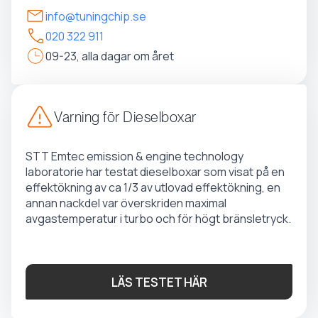
info@tuningchip.se
020 322 911
09-23, alla dagar om året
Varning för Dieselboxar
STT Emtec emission & engine technology
laboratorie har testat dieselboxar som visat på en
effektökning av ca 1/3 av utlovad effektökning, en
annan nackdel var överskriden maximal
avgastemperatur i turbo och för högt bränsletryck.
LÄS TESTET HÄR