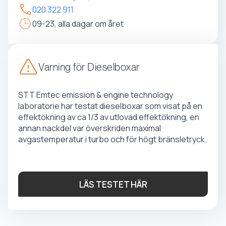
020 322 911
09-23, alla dagar om året
Varning för Dieselboxar
STT Emtec emission & engine technology
laboratorie har testat dieselboxar som visat på en
effektökning av ca 1/3 av utlovad effektökning, en
annan nackdel var överskriden maximal
avgastemperatur i turbo och för högt bränsletryck.
LÄS TESTET HÄR