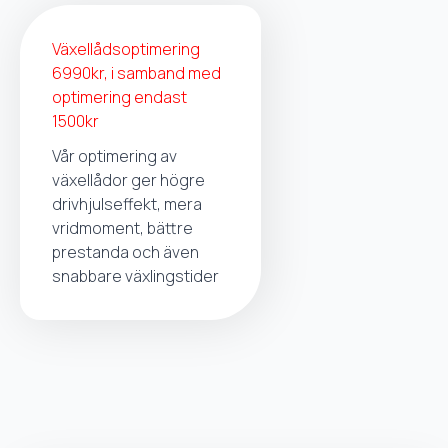
Växellådsoptimering
6990kr, i samband med
optimering endast
1500kr
Vår optimering av
växellådor ger högre
drivhjulseffekt, mera
vridmoment, bättre
prestanda och även
snabbare växlingstider