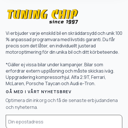
Vi erbjuder varje enskild bil en skräddarsydd och unik 100
% anpassad programvara med livstids garanti. Du får
precis som det låter, en individuellt justerad
motoroptimering för din unika bil och ditt körbeteende.
*Gäller ej vissa bilar under kampanjer. Bilar som
erfordrar extern upplåsning och måste skickas iväg.
Uppgradering kompressorhjul, Alfa 2.9T, Ferrari,
McLaren, Porsche Taycan och Audi e-Tron.
GÅ MED I VÅRT NYHETSBREV
Optimera din inkorg och få de senaste erbjudandena
och nyheterna.
Email
*