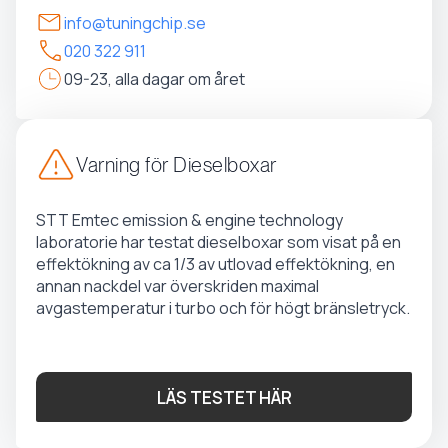
info@tuningchip.se
020 322 911
09-23, alla dagar om året
Varning för Dieselboxar
STT Emtec emission & engine technology
laboratorie har testat dieselboxar som visat på en
effektökning av ca 1/3 av utlovad effektökning, en
annan nackdel var överskriden maximal
avgastemperatur i turbo och för högt bränsletryck.
LÄS TESTET HÄR