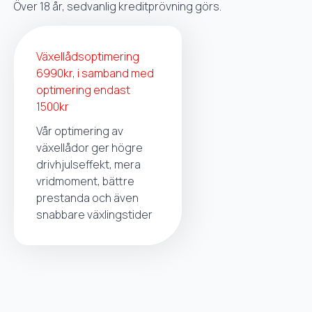
Över 18 år, sedvanlig kreditprövning görs.
Växellådsoptimering
6990kr, i samband med
optimering endast
1500kr
Vår optimering av
växellådor ger högre
drivhjulseffekt, mera
vridmoment, bättre
prestanda och även
snabbare växlingstider