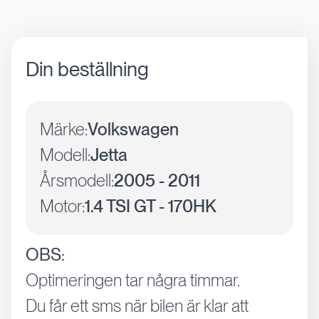
Din beställning
Märke:
Volkswagen
Modell:
Jetta
Årsmodell:
2005 - 2011
Motor:
1.4 TSI GT - 170HK
OBS:
Optimeringen tar några timmar.
Du får ett sms när bilen är klar att