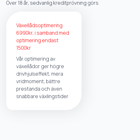
Över 18 år, sedvanlig kreditprövning görs.
Växellådsoptimering
6990kr, i samband med
optimering endast
1500kr
Vår optimering av
växellådor ger högre
drivhjulseffekt, mera
vridmoment, bättre
prestanda och även
snabbare växlingstider