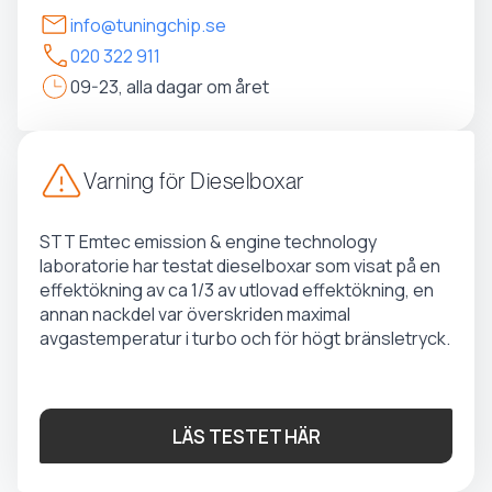
info@tuningchip.se
020 322 911
09-23, alla dagar om året
Varning för Dieselboxar
STT Emtec emission & engine technology
laboratorie har testat dieselboxar som visat på en
effektökning av ca 1/3 av utlovad effektökning, en
annan nackdel var överskriden maximal
avgastemperatur i turbo och för högt bränsletryck.
LÄS TESTET HÄR