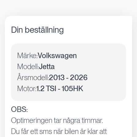
Din beställning
Märke:
Volkswagen
Modell:
Jetta
Årsmodell:
2013 - 2026
Motor:
1.2 TSI - 105HK
OBS:
Optimeringen tar några timmar.
Du får ett sms när bilen är klar att