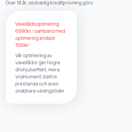
Över 18 år, sedvanlig kreditprövning görs.
Växellådsoptimering
6990kr, i samband med
optimering endast
1500kr
Vår optimering av
växellådor ger högre
drivhjulseffekt, mera
vridmoment, bättre
prestanda och även
snabbare växlingstider