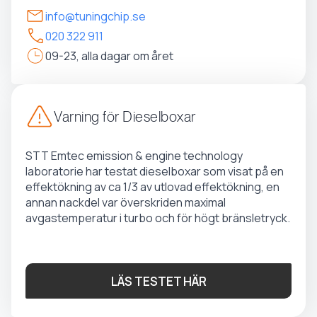
info@tuningchip.se
020 322 911
09-23, alla dagar om året
Varning för Dieselboxar
STT Emtec emission & engine technology
laboratorie har testat dieselboxar som visat på en
effektökning av ca 1/3 av utlovad effektökning, en
annan nackdel var överskriden maximal
avgastemperatur i turbo och för högt bränsletryck.
LÄS TESTET HÄR