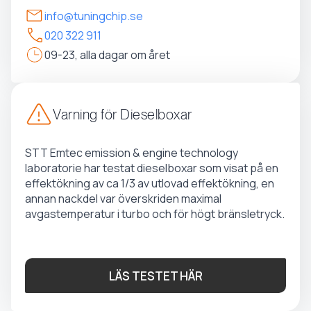
info@tuningchip.se
020 322 911
09-23, alla dagar om året
Varning för Dieselboxar
STT Emtec emission & engine technology
laboratorie har testat dieselboxar som visat på en
effektökning av ca 1/3 av utlovad effektökning, en
annan nackdel var överskriden maximal
avgastemperatur i turbo och för högt bränsletryck.
LÄS TESTET HÄR