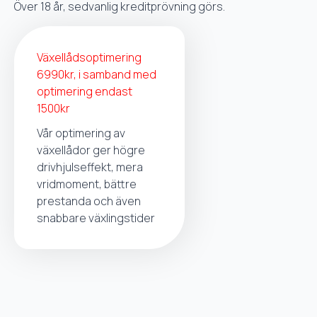
Över 18 år, sedvanlig kreditprövning görs.
Växellådsoptimering
6990kr, i samband med
optimering endast
1500kr
Vår optimering av
växellådor ger högre
drivhjulseffekt, mera
vridmoment, bättre
prestanda och även
snabbare växlingstider