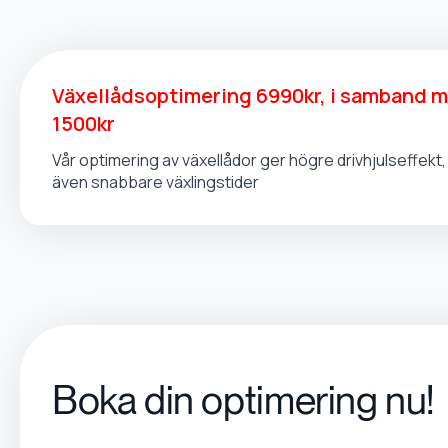
Växellådsoptimering 6990kr, i samband 
1500kr
Vår optimering av växellådor ger högre drivhjulseffek
även snabbare växlingstider
Boka din optimering nu!