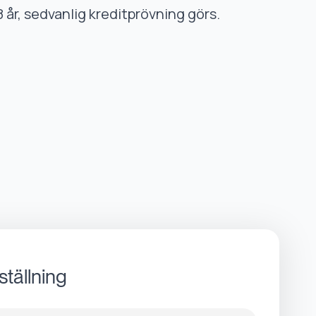
8 år, sedvanlig kreditprövning görs.
ställning