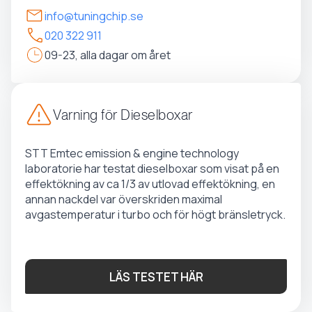
info@tuningchip.se
020 322 911
09-23, alla dagar om året
Varning för Dieselboxar
STT Emtec emission & engine technology
laboratorie har testat dieselboxar som visat på en
effektökning av ca 1/3 av utlovad effektökning, en
annan nackdel var överskriden maximal
avgastemperatur i turbo och för högt bränsletryck.
LÄS TESTET HÄR