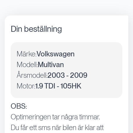
Din beställning
Märke:
Volkswagen
Modell:
Multivan
Årsmodell:
2003 - 2009
Motor:
1.9 TDI - 105HK
OBS:
Optimeringen tar några timmar.
Du får ett sms när bilen är klar att