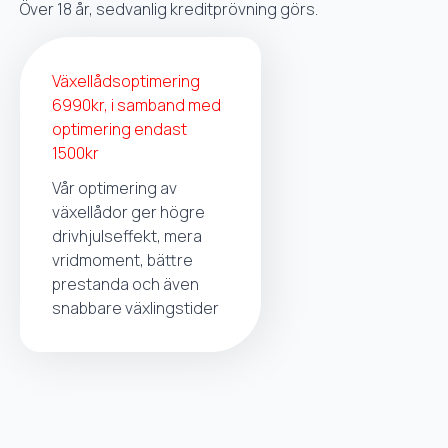
Över 18 år, sedvanlig kreditprövning görs.
Växellådsoptimering
6990kr, i samband med
optimering endast
1500kr
Vår optimering av
växellådor ger högre
drivhjulseffekt, mera
vridmoment, bättre
prestanda och även
snabbare växlingstider