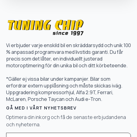
Vi erbjuder varje enskild bil en skräddarsydd och unik 100
% anpassad programvara med livstids garanti. Du får
precis som det låter, en individuellt justerad
motoroptimering för din unika bil och ditt körbeteende.
*Gäller ej vissa bilar under kampanjer. Bilar som
erfordrar extern upplåsning och måste skickas iväg.
Uppgradering kompressorhjul, Alfa 2.9T, Ferrari,
McLaren, Porsche Taycan och Audi e-Tron.
GÅ MED I VÅRT NYHETSBREV
Optimera din inkorg och få de senaste erbjudandena
och nyheterna.
Email