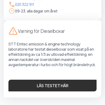
020 322 911
09-23, alla dagar om året
Varning för Dieselboxar
STT Emtec emission & engine technology
laboratorie har testat dieselboxar som visat på en
effektökning av ca 1/3 av utlovad effektökning, en
annan nackdel var överskriden maximal
avgastemperatur i turbo och för högt bränsletryck.
LÄS TESTET HÄR