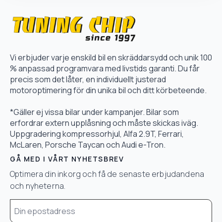
Vi erbjuder varje enskild bil en skräddarsydd och unik 100
% anpassad programvara med livstids garanti. Du får
precis som det låter, en individuellt justerad
motoroptimering för din unika bil och ditt körbeteende.
*Gäller ej vissa bilar under kampanjer. Bilar som
erfordrar extern upplåsning och måste skickas iväg.
Uppgradering kompressorhjul, Alfa 2.9T, Ferrari,
McLaren, Porsche Taycan och Audi e-Tron.
GÅ MED I VÅRT NYHETSBREV
Optimera din inkorg och få de senaste erbjudandena
och nyheterna.
Email
*