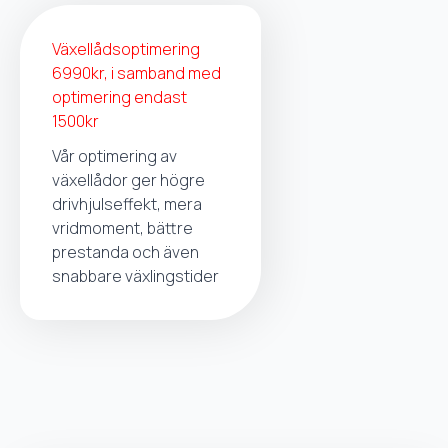
Växellådsoptimering
6990kr, i samband med
optimering endast
1500kr
Vår optimering av
växellådor ger högre
drivhjulseffekt, mera
vridmoment, bättre
prestanda och även
snabbare växlingstider