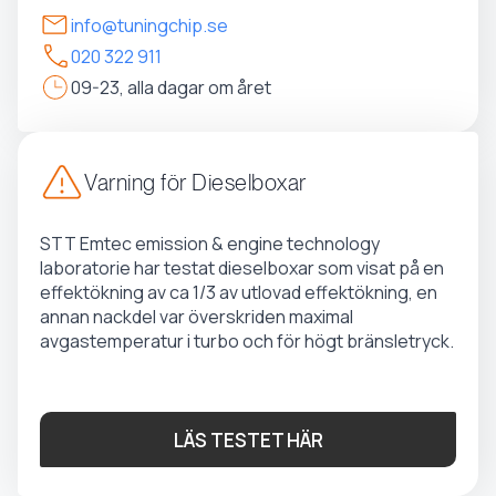
info@tuningchip.se
020 322 911
09-23, alla dagar om året
Varning för Dieselboxar
STT Emtec emission & engine technology
laboratorie har testat dieselboxar som visat på en
effektökning av ca 1/3 av utlovad effektökning, en
annan nackdel var överskriden maximal
avgastemperatur i turbo och för högt bränsletryck.
LÄS TESTET HÄR