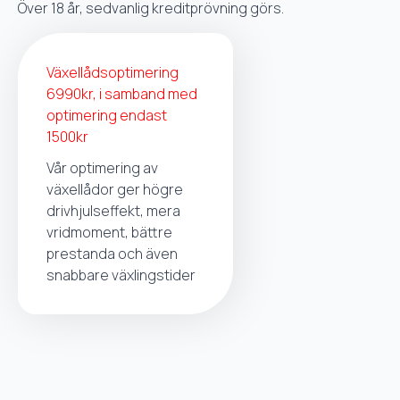
Över 18 år, sedvanlig kreditprövning görs.
Växellådsoptimering
6990kr, i samband med
optimering endast
1500kr
Vår optimering av
växellådor ger högre
drivhjulseffekt, mera
vridmoment, bättre
prestanda och även
snabbare växlingstider