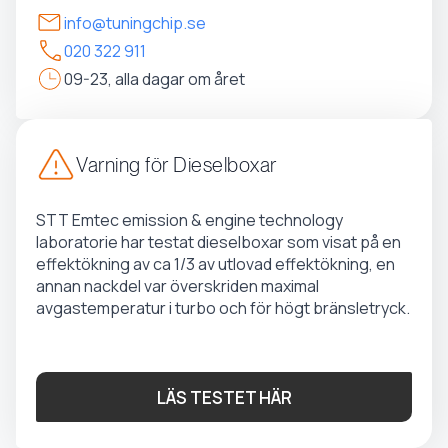
info@tuningchip.se
020 322 911
09-23, alla dagar om året
Varning för Dieselboxar
STT Emtec emission & engine technology
laboratorie har testat dieselboxar som visat på en
effektökning av ca 1/3 av utlovad effektökning, en
annan nackdel var överskriden maximal
avgastemperatur i turbo och för högt bränsletryck.
LÄS TESTET HÄR