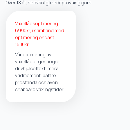
Över 18 år, sedvanlig kreditprövning görs.
Växellådsoptimering
6990kr, i samband med
optimering endast
1500kr
Vår optimering av
växellådor ger högre
drivhjulseffekt, mera
vridmoment, bättre
prestanda och även
snabbare växlingstider