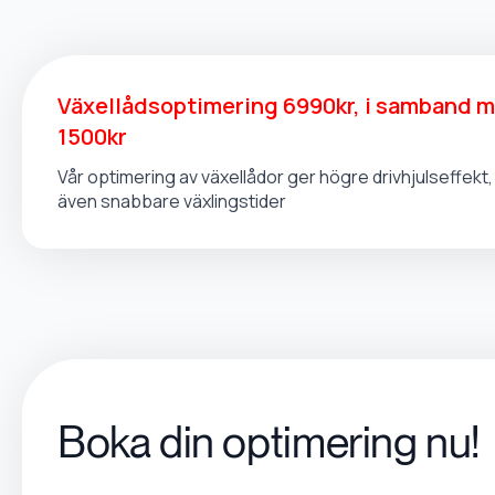
Växellådsoptimering 6990kr, i samband 
1500kr
Vår optimering av växellådor ger högre drivhjulseffek
även snabbare växlingstider
Boka din optimering nu!