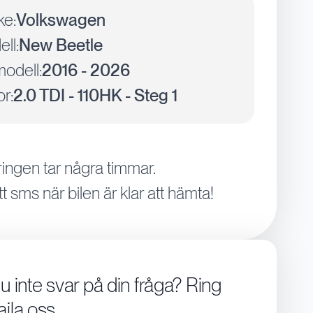
ke:
Volkswagen
ll:
New Beetle
odell:
2016 - 2026
r:
2.0 TDI - 110HK - Steg 1
ingen tar några timmar.
tt sms när bilen är klar att hämta!
du inte svar på din fråga? Ring
aila oss.