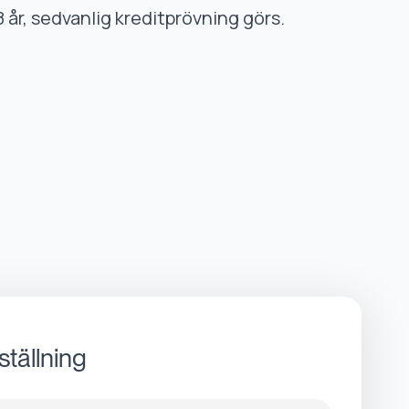
8 år, sedvanlig kreditprövning görs.
ställning