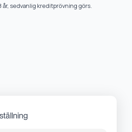
8 år, sedvanlig kreditprövning görs.
ställning