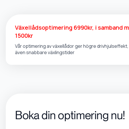
Växellådsoptimering 6990kr, i samband 
1500kr
Vår optimering av växellådor ger högre drivhjulseffek
även snabbare växlingstider
Boka din optimering nu!