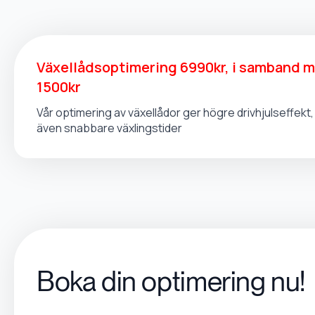
Växellådsoptimering 6990kr, i samband 
1500kr
Vår optimering av växellådor ger högre drivhjulseffek
även snabbare växlingstider
Boka din optimering nu!