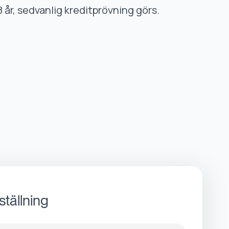
8 år, sedvanlig kreditprövning görs.
ställning