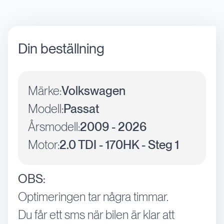
Din beställning
Märke:
Volkswagen
Modell:
Passat
Årsmodell:
2009 - 2026
Motor:
2.0 TDI - 170HK - Steg 1
OBS:
Optimeringen tar några timmar.
Du får ett sms när bilen är klar att