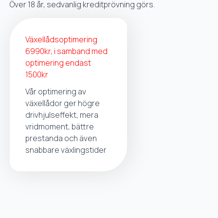
Över 18 år, sedvanlig kreditprövning görs.
Växellådsoptimering
6990kr, i samband med
optimering endast
1500kr
Vår optimering av
växellådor ger högre
drivhjulseffekt, mera
vridmoment, bättre
prestanda och även
snabbare växlingstider