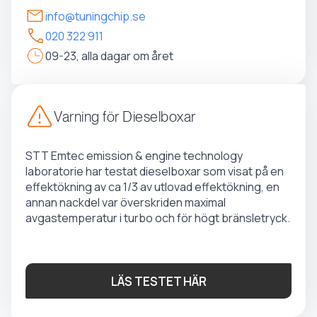
info@tuningchip.se
020 322 911
09-23, alla dagar om året
Varning för Dieselboxar
STT Emtec emission & engine technology
laboratorie har testat dieselboxar som visat på en
effektökning av ca 1/3 av utlovad effektökning, en
annan nackdel var överskriden maximal
avgastemperatur i turbo och för högt bränsletryck.
LÄS TESTET HÄR