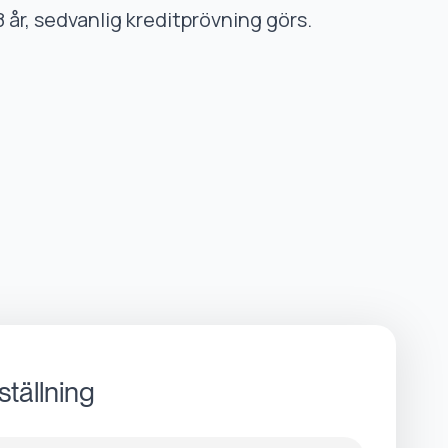
8 år, sedvanlig kreditprövning görs.
ställning