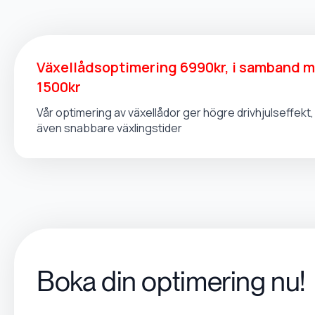
Växellådsoptimering 6990kr, i samband 
1500kr
Vår optimering av växellådor ger högre drivhjulseffek
även snabbare växlingstider
Boka din optimering nu!