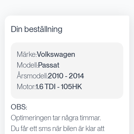
Din beställning
Märke:
Volkswagen
Modell:
Passat
Årsmodell:
2010 - 2014
Motor:
1.6 TDI - 105HK
OBS:
Optimeringen tar några timmar.
Du får ett sms när bilen är klar att