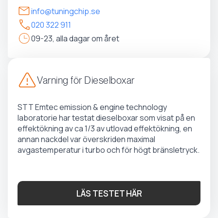
info@tuningchip.se
020 322 911
09-23, alla dagar om året
Varning för Dieselboxar
STT Emtec emission & engine technology
laboratorie har testat dieselboxar som visat på en
effektökning av ca 1/3 av utlovad effektökning, en
annan nackdel var överskriden maximal
avgastemperatur i turbo och för högt bränsletryck.
LÄS TESTET HÄR