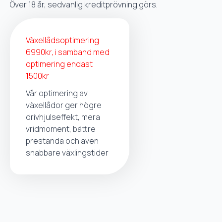
Över 18 år, sedvanlig kreditprövning görs.
Växellådsoptimering
6990kr, i samband med
optimering endast
1500kr
Vår optimering av
växellådor ger högre
drivhjulseffekt, mera
vridmoment, bättre
prestanda och även
snabbare växlingstider