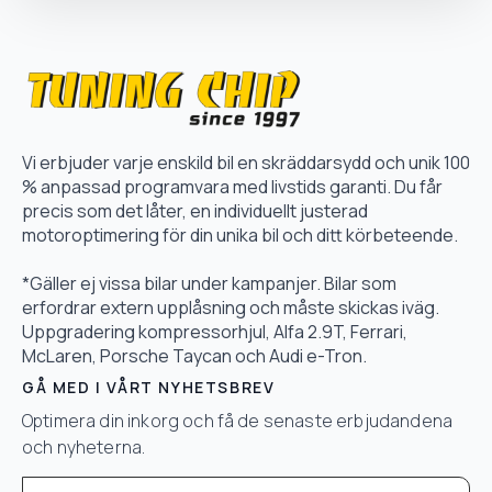
Vi erbjuder varje enskild bil en skräddarsydd och unik 100
% anpassad programvara med livstids garanti. Du får
precis som det låter, en individuellt justerad
motoroptimering för din unika bil och ditt körbeteende.
*Gäller ej vissa bilar under kampanjer. Bilar som
erfordrar extern upplåsning och måste skickas iväg.
Uppgradering kompressorhjul, Alfa 2.9T, Ferrari,
McLaren, Porsche Taycan och Audi e-Tron.
GÅ MED I VÅRT NYHETSBREV
Optimera din inkorg och få de senaste erbjudandena
och nyheterna.
Email