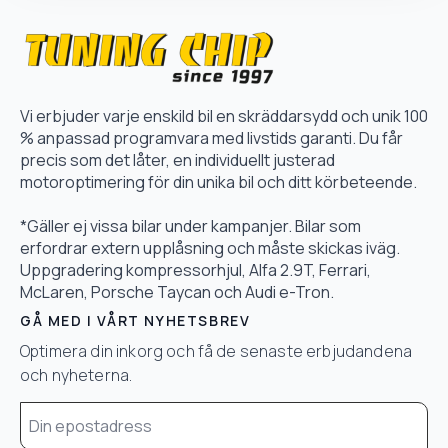
Vi erbjuder varje enskild bil en skräddarsydd och unik 100
% anpassad programvara med livstids garanti. Du får
precis som det låter, en individuellt justerad
motoroptimering för din unika bil och ditt körbeteende.
*Gäller ej vissa bilar under kampanjer. Bilar som
erfordrar extern upplåsning och måste skickas iväg.
Uppgradering kompressorhjul, Alfa 2.9T, Ferrari,
McLaren, Porsche Taycan och Audi e-Tron.
GÅ MED I VÅRT NYHETSBREV
Optimera din inkorg och få de senaste erbjudandena
och nyheterna.
Email
*