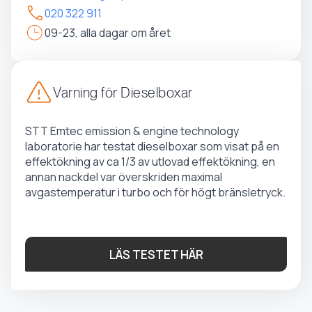
020 322 911
09-23, alla dagar om året
Varning för Dieselboxar
STT Emtec emission & engine technology
laboratorie har testat dieselboxar som visat på en
effektökning av ca 1/3 av utlovad effektökning, en
annan nackdel var överskriden maximal
avgastemperatur i turbo och för högt bränsletryck.
LÄS TESTET HÄR