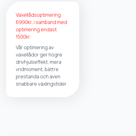
Växellådsoptimering
6990kr, i samband med
optimering endast
1500kr
Vår optimering av
växellådor ger högre
drivhjulseffekt, mera
vridmoment, bättre
prestanda och även
snabbare växlingstider