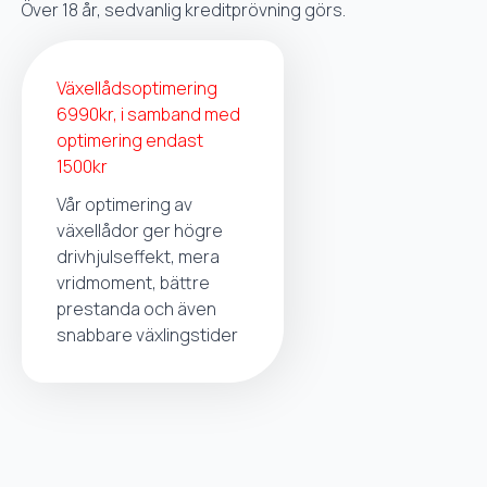
Över 18 år, sedvanlig kreditprövning görs.
Växellådsoptimering
6990kr, i samband med
optimering endast
1500kr
Vår optimering av
växellådor ger högre
drivhjulseffekt, mera
vridmoment, bättre
prestanda och även
snabbare växlingstider