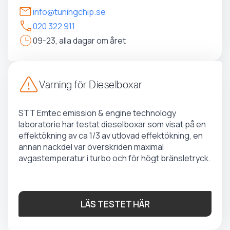
info@tuningchip.se
020 322 911
09-23, alla dagar om året
Varning för Dieselboxar
STT Emtec emission & engine technology
laboratorie har testat dieselboxar som visat på en
effektökning av ca 1/3 av utlovad effektökning, en
annan nackdel var överskriden maximal
avgastemperatur i turbo och för högt bränsletryck.
LÄS TESTET HÄR