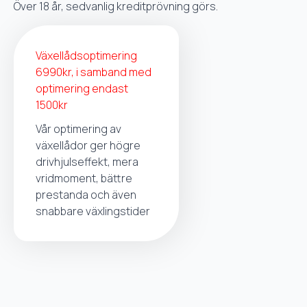
Över 18 år, sedvanlig kreditprövning görs.
Växellådsoptimering
6990kr, i samband med
optimering endast
1500kr
Vår optimering av
växellådor ger högre
drivhjulseffekt, mera
vridmoment, bättre
prestanda och även
snabbare växlingstider