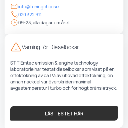
info@tuningchip.se
020 322 911
09-23, alla dagar om året
Varning för Dieselboxar
STT Emtec emission & engine technology
laboratorie har testat dieselboxar som visat på en
effektökning av ca 1/3 av utlovad effektökning, en
annan nackdel var överskriden maximal
avgastemperatur i turbo och för högt bränsletryck.
LÄS TESTET HÄR