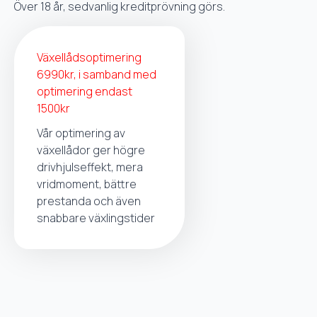
Över 18 år, sedvanlig kreditprövning görs.
Växellådsoptimering
6990kr, i samband med
optimering endast
1500kr
Vår optimering av
växellådor ger högre
drivhjulseffekt, mera
vridmoment, bättre
prestanda och även
snabbare växlingstider