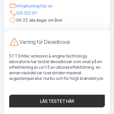
info@tuningchip.se
020 322 911
09-23, alla dagar om året
Varning för Dieselboxar
STT Emtec emission & engine technology
laboratorie har testat dieselboxar som visat på en
effektökning av ca 1/3 av utlovad effektökning, en
annan nackdel var överskriden maximal
avgastemperatur i turbo och för högt bränsletryck.
LÄS TESTET HÄR