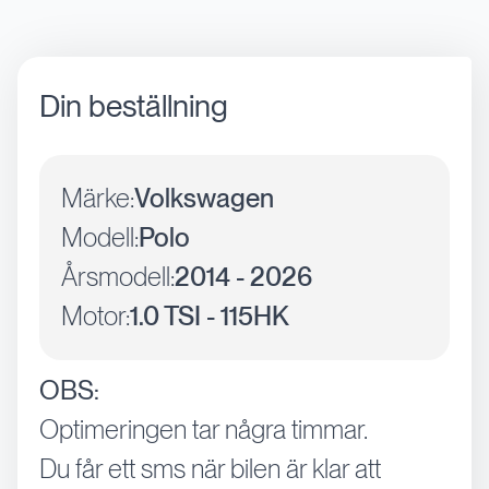
Din beställning
Märke:
Volkswagen
Modell:
Polo
Årsmodell:
2014 - 2026
Motor:
1.0 TSI - 115HK
OBS:
Optimeringen tar några timmar.
Du får ett sms när bilen är klar att